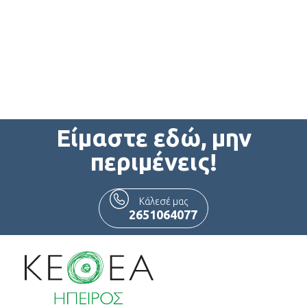
Είμαστε εδώ, μην
περιμένεις!
Κάλεσέ μας
2651064077