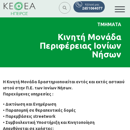
Κάλεσέ μας
2651064077
ΤΜΗΜΑΤΑ
Κινητή Μονάδα
Περιφέρειας Ιονίων
Νήσων
Η Κινητή Μονάδα δραστηριοποιείται εντός και εκτός αστικού
ιστού στην Π.Ε. των Ιονίων Νήσων.
Παρεχόμενες υπηρεσίες :
• Δικτύωση και Ενημέρωση
• Παραπομπή σε θεραπευτικές δομές
• Παρεμβάσεις streetwork
• Συμβουλευτική Υποστήριξη και Κινητοποίηση
Απευθύνεται σε χρήστες: