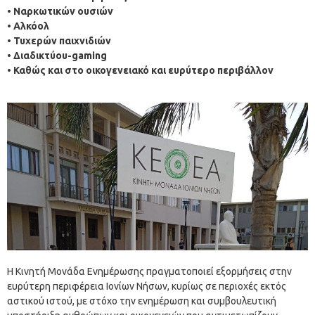
• Ναρκωτικών ουσιών
• Αλκόολ
• Τυχερών παιχνιδιών
• Διαδικτύου-gaming
• Καθώς και στο οικογενειακό και ευρύτερο περιβάλλον
Η Κινητή Μονάδα Ενημέρωσης πραγματοποιεί εξορμήσεις στην
ευρύτερη περιφέρεια Ιονίων Νήσων, κυρίως σε περιοχές εκτός
αστικού ιστού, με στόχο την ενημέρωση και συμβουλευτική