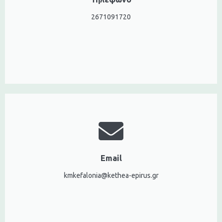
2671091720
Email
kmkefalonia@kethea-epirus.gr