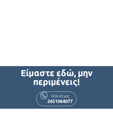
Είμαστε εδώ, μην
περιμένεις!
Κάλεσέ μας
2651064077