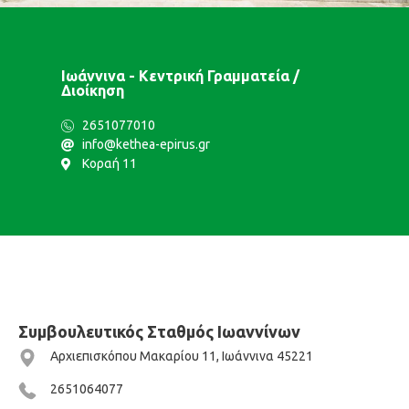
Ιωάννινα - Κεντρική Γραμματεία /
Διοίκηση
2651077010
info@kethea-epirus.gr
Κοραή 11
Συμβουλευτικός Σταθμός Ιωαννίνων
Αρχιεπισκόπου Μακαρίου 11, Ιωάννινα 45221
2651064077