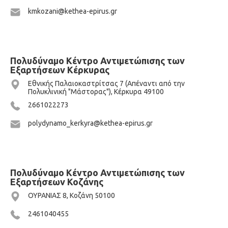
kmkozani@kethea-epirus.gr
Πολυδύναμο Κέντρο Αντιμετώπισης των
Εξαρτήσεων Κέρκυρας
Εθνικής Παλαιοκαστρίτσας 7 (Απέναντι από την
Πολυκλινική "Μάστορας"), Κέρκυρα 49100
2661022273
polydynamo_kerkyra@kethea-epirus.gr
Πολυδύναμο Κέντρο Αντιμετώπισης των
Εξαρτήσεων Κοζάνης
ΟΥΡΑΝΙΑΣ 8, Κοζάνη 50100
2461040455