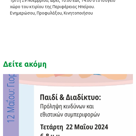
Τρίτη 29 Νοεμβρίου, ώρες 10:00 έως 14:00 στο ισόγειο
χώρο του κτιρίου της Περιφέρειας Ηπείρου.
Ενημερώσου, Προφυλάξου, Κινητοποιήσου
Δείτε ακόμη