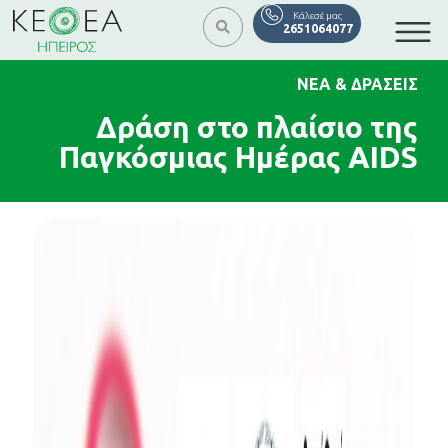
Κάλεσέ μας
2651064077
ΝΈΑ & ΔΡΆΣΕΙΣ
Δράση στο πλαίσιο της
Παγκόσμιας Ημέρας AIDS