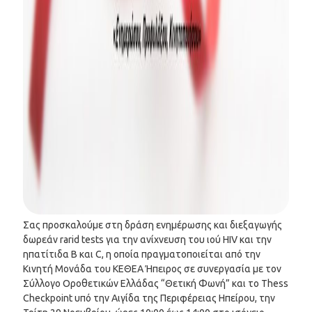
Σας προσκαλούμε στη δράση ενημέρωσης και διεξαγωγής
δωρεάν rarid tests για την ανίχνευση του ιού HIV και την
ηπατίτιδα B και C, η οποία πραγματοποιείται από την
Κινητή Μονάδα του ΚΕΘΕΑ Ήπειρος σε συνεργασία με τον
Σύλλογο Οροθετικών Ελλάδας “Θετική Φωνή” και το Thess
Checkpoint υπό την Αιγίδα της Περιφέρειας Ηπείρου, την