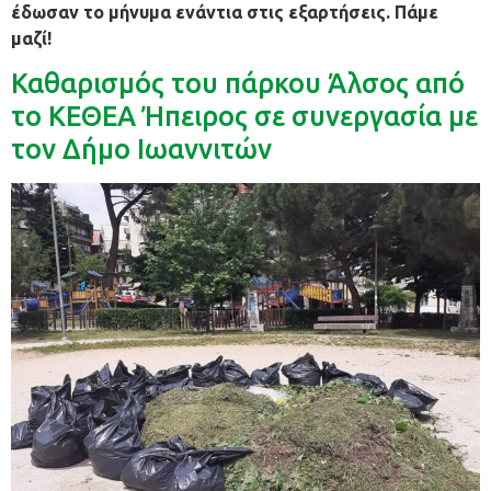
έδωσαν το μήνυμα ενάντια στις εξαρτήσεις. Πάμε
μαζί!
Καθαρισμός του πάρκου Άλσος από
το ΚΕΘΕΑ Ήπειρος σε συνεργασία με
τον Δήμο Ιωαννιτών