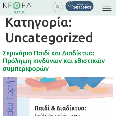
Κάλεσέ μας
2651064077
Κατηγορία:
Uncategorized
Σεμινάριο Παιδί και Διαδίκτυο:
Πρόληψη κινδύνων και εθιστικών
συμπεριφορών