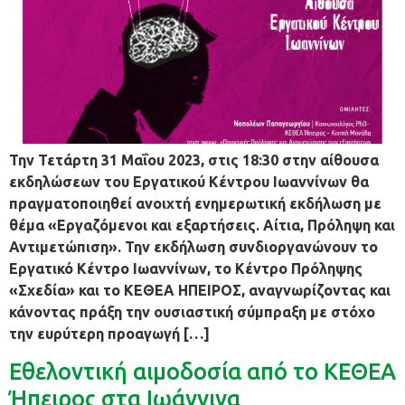
Την Τετάρτη 31 Μαΐου 2023, στις 18:30 στην αίθουσα
εκδηλώσεων του Εργατικού Κέντρου Ιωαννίνων θα
πραγματοποιηθεί ανοιχτή ενημερωτική εκδήλωση με
θέμα «Εργαζόμενοι και εξαρτήσεις. Αίτια, Πρόληψη και
Αντιμετώπιση». Την εκδήλωση συνδιοργανώνουν το
Εργατικό Κέντρο Ιωαννίνων, το Κέντρο Πρόληψης
«Σχεδία» και το ΚΕΘΕΑ ΗΠΕΙΡΟΣ, αναγνωρίζοντας και
κάνοντας πράξη την ουσιαστική σύμπραξη με στόχο
την ευρύτερη προαγωγή […]
Εθελοντική αιμοδοσία από το ΚΕΘΕΑ
Ήπειρος στα Ιωάννινα