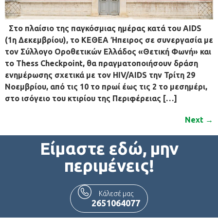
Στο πλαίσιο της παγκόσμιας ημέρας κατά του AIDS
(1η Δεκεμβρίου), το ΚΕΘΕΑ Ήπειρος σε συνεργασία με
τον Σύλλογο Οροθετικών Ελλάδος «Θετική Φωνή» και
το Thess Checkpoint, θα πραγματοποιήσουν δράση
ενημέρωσης σχετικά με τον HIV/AIDS την Τρίτη 29
Νοεμβρίου, από τις 10 το πρωί έως τις 2 το μεσημέρι,
στο ισόγειο του κτιρίου της Περιφέρειας […]
Next
→
Είμαστε εδώ, μην
περιμένεις!
Κάλεσέ μας
2651064077